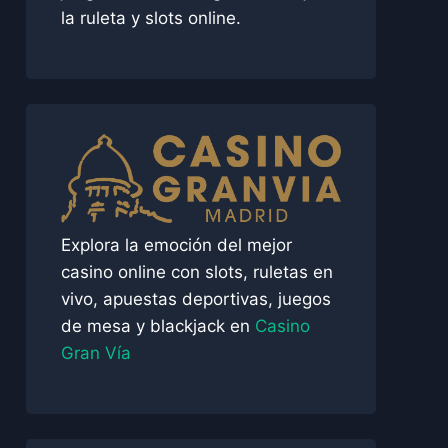
la ruleta y slots online.
Explora la emoción del mejor
casino
online
con slots, ruletas en
vivo, apuestas deportivas, juegos
de mesa y blackjack en
Casino
Gran Vía