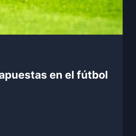
apuestas en el fútbol