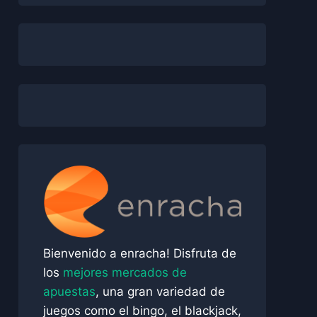
Bienvenido a
enracha
! Disfruta de
los
mejores mercados de
apuestas
, una gran variedad de
juegos como el bingo, el blackjack,