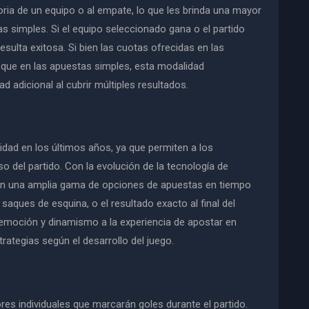
oria de un equipo o al empate, lo que les brinda una mayor
s simples. Si el equipo seleccionado gana o el partido
sulta exitosa. Si bien las cuotas ofrecidas en las
 que en las apuestas simples, esta modalidad
 adicional al cubrir múltiples resultados.
idad en los últimos años, ya que permiten a los
o del partido. Con la evolución de la tecnología de
cen una amplia gama de opciones de apuestas en tiempo
saques de esquina, o el resultado exacto al final del
emoción y dinamismo a la experiencia de apostar en
rategias según el desarrollo del juego.
es individuales que marcarán goles durante el partido.