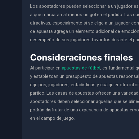
Los apostadores pueden seleccionar a un jugador espe
a que marcarán al menos un gol en el partido. Las c
atractivas, especialmente si se elige a un jugador co
de apuesta agrega un elemento adicional de emoción 
desempeño de sus jugadores favoritos durante el par
Consideraciones finales
Al participar en
apuestas de fútbol
, es fundamental 
y establezcan un presupuesto de apuestas responsabl
equipos, jugadores, estadísticas y cualquier otra info
partido. Las casas de apuestas ofrecen una variedad 
apostadores deben seleccionar aquellas que se aline
podrán disfrutar de una experiencia de apuestas emo
en el campo de juego.