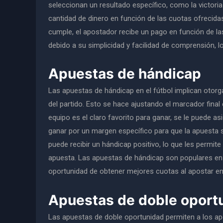
seleccionan un resultado específico, como la victoria
cantidad de dinero en función de las cuotas ofrecida
cumple, el apostador recibe un pago en función de l
debido a su simplicidad y facilidad de comprensión, l
Apuestas de hándicap
Las apuestas de hándicap en el fútbol implican otorga
del partido. Esto se hace ajustando el marcador final
equipo es el claro favorito para ganar, se le puede as
ganar por un margen específico para que la apuesta 
puede recibir un hándicap positivo, lo que les permit
apuesta. Las apuestas de hándicap son populares en 
oportunidad de obtener mejores cuotas al apostar en 
Apuestas de doble oport
Las apuestas de doble oportunidad permiten a los apo