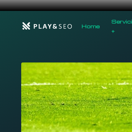
Servic
Home