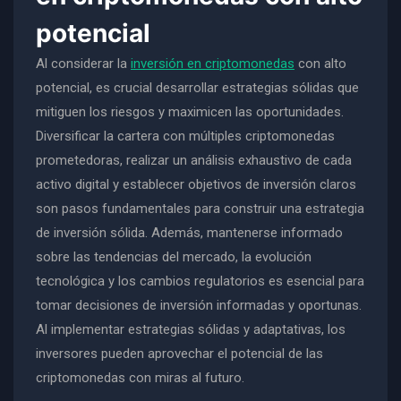
potencial
Al considerar la
inversión en criptomonedas
con alto
potencial, es crucial desarrollar estrategias sólidas que
mitiguen los riesgos y maximicen las oportunidades.
Diversificar la cartera con múltiples criptomonedas
prometedoras, realizar un análisis exhaustivo de cada
activo digital y establecer objetivos de inversión claros
son pasos fundamentales para construir una estrategia
de inversión sólida. Además, mantenerse informado
sobre las tendencias del mercado, la evolución
tecnológica y los cambios regulatorios es esencial para
tomar decisiones de inversión informadas y oportunas.
Al implementar estrategias sólidas y adaptativas, los
inversores pueden aprovechar el potencial de las
criptomonedas con miras al futuro.