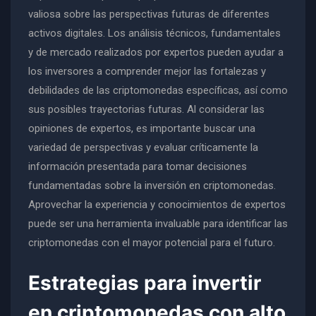
valiosa sobre las perspectivas futuras de diferentes
activos digitales. Los análisis técnicos, fundamentales
y de mercado realizados por expertos pueden ayudar a
los inversores a comprender mejor las fortalezas y
debilidades de las criptomonedas específicas, así como
sus posibles trayectorias futuras. Al considerar las
opiniones de expertos, es importante buscar una
variedad de perspectivas y evaluar críticamente la
información presentada para tomar decisiones
fundamentadas sobre la inversión en criptomonedas.
Aprovechar la experiencia y conocimientos de expertos
puede ser una herramienta invaluable para identificar las
criptomonedas con el mayor potencial para el futuro.
Estrategias para invertir
en criptomonedas con alto