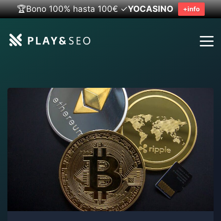
🏆Bono 100% hasta 100€ ✓
YOCASINO
+info