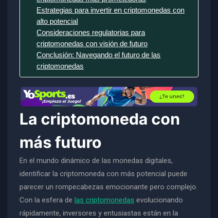
Estrategias para invertir en criptomonedas con
alto potencial
Consideraciones regulatorias para
criptomonedas con visión de futuro
Conclusión: Navegando el futuro de las
criptomonedas
La criptomoneda con
más futuro
En el mundo dinámico de las monedas digitales,
identificar la criptomoneda con más potencial puede
parecer un rompecabezas emocionante pero complejo.
Con la esfera de
las criptomonedas
evolucionando
rápidamente, inversores y entusiastas están en la