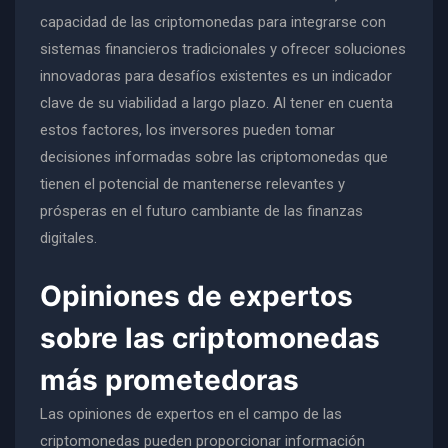
capacidad de las criptomonedas para integrarse con
sistemas financieros tradicionales y ofrecer soluciones
innovadoras para desafíos existentes es un indicador
clave de su viabilidad a largo plazo. Al tener en cuenta
estos factores, los inversores pueden tomar
decisiones informadas sobre las criptomonedas que
tienen el potencial de mantenerse relevantes y
prósperas en el futuro cambiante de las finanzas
digitales.
Opiniones de expertos
sobre las criptomonedas
más prometedoras
Las opiniones de expertos en el campo de las
criptomonedas pueden proporcionar información