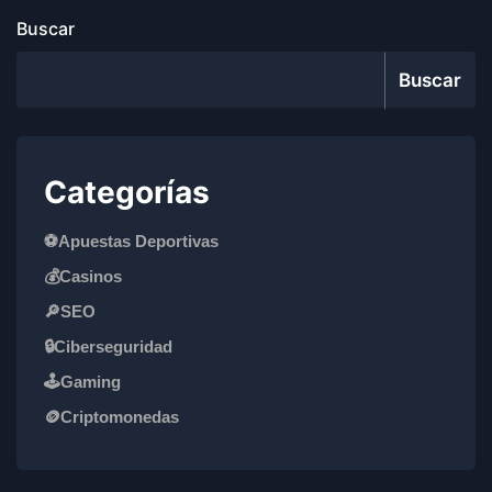
Buscar
Buscar
Categorías
⚽Apuestas Deportivas
💰Casinos
🔎SEO
🔒Ciberseguridad
🕹️Gaming
🪙Criptomonedas