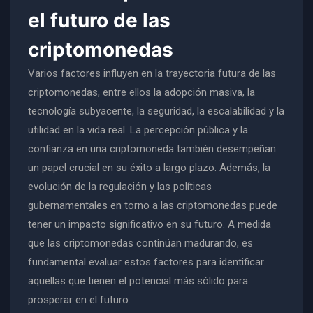
el futuro de las
criptomonedas
Varios factores influyen en la trayectoria futura de las
criptomonedas, entre ellos la adopción masiva, la
tecnología subyacente, la seguridad, la escalabilidad y la
utilidad en la vida real. La percepción pública y la
confianza en una criptomoneda también desempeñan
un papel crucial en su éxito a largo plazo. Además, la
evolución de la regulación y las políticas
gubernamentales en torno a las criptomonedas puede
tener un impacto significativo en su futuro. A medida
que las criptomonedas continúan madurando, es
fundamental evaluar estos factores para identificar
aquellas que tienen el potencial más sólido para
prosperar en el futuro.