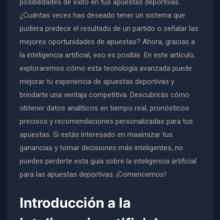
posibilidades de éxito en tus apuestas deportivas.
¿Cuántas veces has deseado tener un sistema que
pudiera predecir el resultado de un partido o señalar las
mejores oportunidades de apuestas? Ahora, gracias a
la inteligencia artificial, eso es posible. En este artículo,
exploraremos cómo esta tecnología avanzada puede
mejorar tu experiencia de apuestas deportivas y
brindarte una ventaja competitiva. Descubrirás cómo
obtener datos analíticos en tiempo real, pronósticos
precisos y recomendaciones personalizadas para tus
apuestas. Si estás interesado en maximizar tus
ganancias y tomar decisiones más inteligentes, no
puedes perderte esta guía sobre la inteligencia artificial
para las apuestas deportivas. ¡Comencemos!
Introducción a la