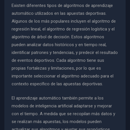
Existen diferentes tipos de algoritmos de aprendizaje
automático utilizados en las apuestas deportivas.
Algunos de los más populares incluyen el algoritmo de
regresión lineal, el algoritmo de regresión logística y el
algoritmo de árbol de decisión. Estos algoritmos
pueden analizar datos históricos y en tiempo real,
identificar patrones y tendencias, y predecir el resultado
de eventos deportivos. Cada algoritmo tiene sus
propias fortalezas y limitaciones, por lo que es
importante seleccionar el algoritmo adecuado para el
contexto específico de las apuestas deportivas.
El aprendizaje automático también permite a los
modelos de inteligencia artificial adaptarse y mejorar
con el tiempo. A medida que se recopilan más datos y
se realizan más apuestas, los modelos pueden
actualizar sus algoritmos y ajustar sus pronósticos