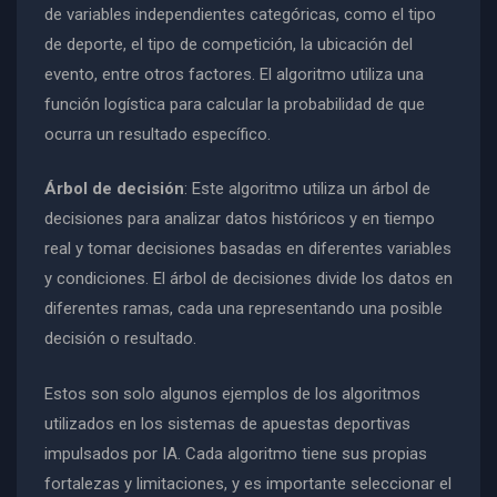
de variables independientes categóricas, como el tipo
de deporte, el tipo de competición, la ubicación del
evento, entre otros factores. El algoritmo utiliza una
función logística para calcular la probabilidad de que
ocurra un resultado específico.
Árbol de decisión
: Este algoritmo utiliza un árbol de
decisiones para analizar datos históricos y en tiempo
real y tomar decisiones basadas en diferentes variables
y condiciones. El árbol de decisiones divide los datos en
diferentes ramas, cada una representando una posible
decisión o resultado.
Estos son solo algunos ejemplos de los algoritmos
utilizados en los sistemas de apuestas deportivas
impulsados por IA. Cada algoritmo tiene sus propias
fortalezas y limitaciones, y es importante seleccionar el