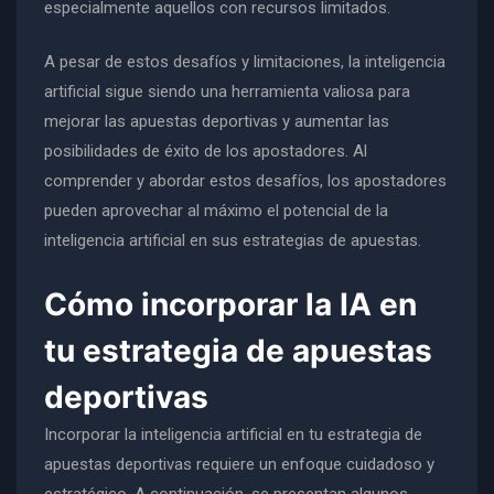
especialmente aquellos con recursos limitados.
A pesar de estos desafíos y limitaciones, la inteligencia
artificial sigue siendo una herramienta valiosa para
mejorar las apuestas deportivas y aumentar las
posibilidades de éxito de los apostadores. Al
comprender y abordar estos desafíos, los apostadores
pueden aprovechar al máximo el potencial de la
inteligencia artificial en sus estrategias de apuestas.
Cómo incorporar la IA en
tu estrategia de apuestas
deportivas
Incorporar la inteligencia artificial en tu estrategia de
apuestas deportivas requiere un enfoque cuidadoso y
estratégico. A continuación, se presentan algunos