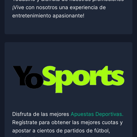
¡Vive con nosotros una experiencia de
entretenimiento apasionante!
Disfruta de las mejores
Apuestas Deportivas.
Regístrate para obtener las mejores cuotas y
apostar a cientos de partidos de fútbol,